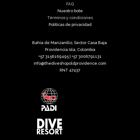
FAQ
Nuestro bote
Términos y condiciones
Políticas de privacidad
Bahía de Manzanillo, Sector Casa Baja
Providencia Isla, Colombia
+57 3156169495 | +57 3006791131
info@thediveshopoldprovidence.com
RNT 47437