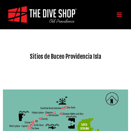
Ir
MAIN
al
MEN
contenido
Sitios de Buceo Providencia Isla