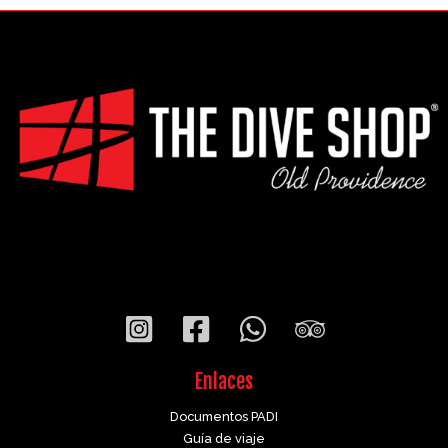
Enlaces
Documentos PADI
Guía de viaje