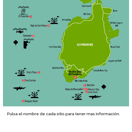
Pulsa el nombre de cada sitio para tener mas información.